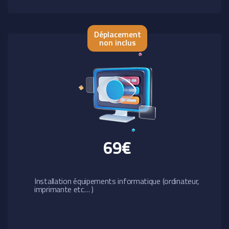
Déplacement
non inclus
69€
Installation équipements informatique (ordinateur,
imprimante etc… )