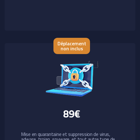
Déplacement
non inclus
89€
Mise en quarantaine et suppression de virus,
adware, trojan, spyware, et tout autre type de