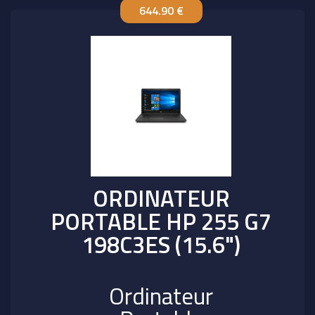
644.90 €
ORDINATEUR
PORTABLE HP 255 G7
198C3ES (15.6")
Ordinateur