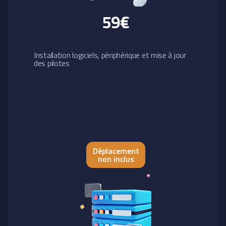
59€
Installation logiciels, périphérique et mise à jour
des pilotes
Déplacement
non inclus