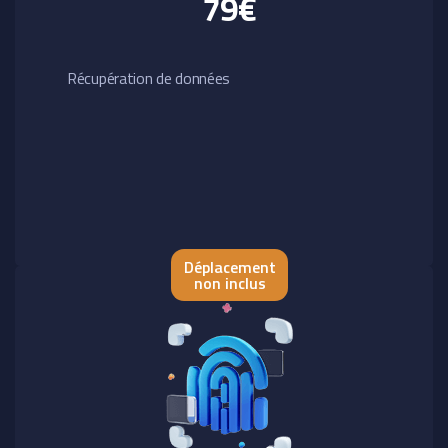
79€
Récupération de données
Déplacement
non inclus