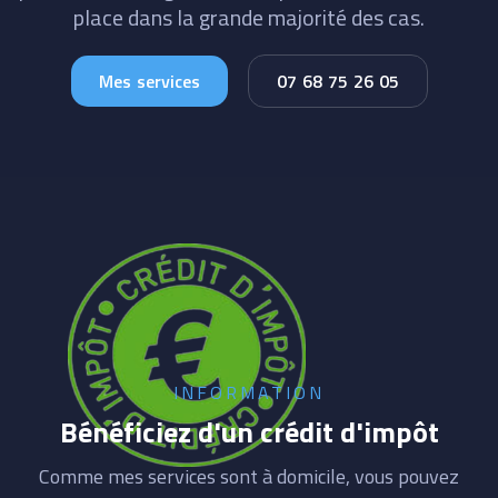
place dans la grande majorité des cas.
Mes services
07 68 75 26 05
INFORMATION
Bénéficiez d'un crédit d'impôt
Comme mes services sont à domicile, vous pouvez