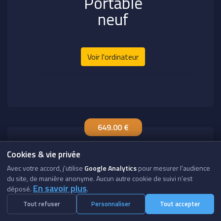
Portable
neuf
Voir l'ordinateur
649.00 €
Cookies & vie privée
Avec votre accord, j'utilise
Google Analytics
pour mesurer l'audience
du site, de manière anonyme. Aucun autre cookie de suivi n'est
En savoir plus
déposé.
.
Tout refuser
Personnaliser
Tout accepter